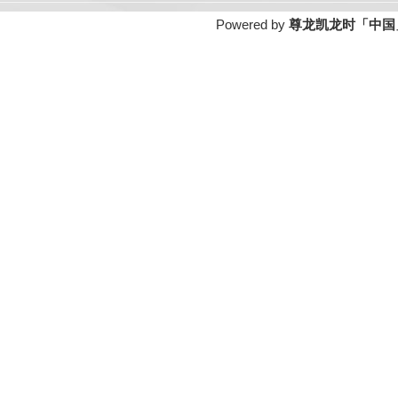
Powered by
尊龙凯龙时「中国