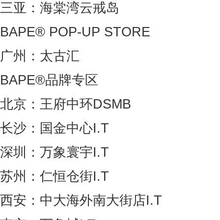
三亚：海棠湾云戒岛
BAPE® POP-UP STORE
广州：太古汇
BAPE®品牌专区
北京：王府中环DSMB
长沙：国金中心I.T
深圳：万象寰宇I.T
苏州：仁恒仓街I.T
西安：中大海外南大街店I.T