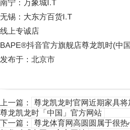
南宁：万象城I.T
无锡：大东方百货I.T
线上专诚店
BAPE®抖音官方旗舰店尊龙凯时(中
发布于：北京市
上一篇：
尊龙凯龙时官网近期家具将
尊龙凯龙时「中国」官方网站
下一篇：
尊龙体育网高圆圆属于很热