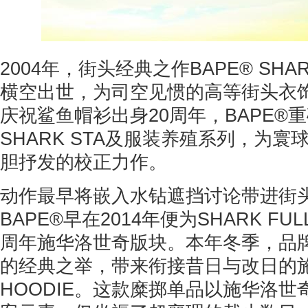
2004年，街头经典之作BAPE® SHARK 
横空出世，为司空见惯的高等街头衣
庆祝鲨鱼帽衫出身20周年，BAPE®
SHARK STA及服装养殖系列，为
胆抒发的校正力作。
动作最早将嵌入水钻遮挡讨论带进街
BAPE®早在2014年便为SHARK FULL
周年施华洛世奇版块。本年冬季，品
的经典之举，带来衔接昔日与改日的施
HOODIE。这款糜掷单品以施华洛