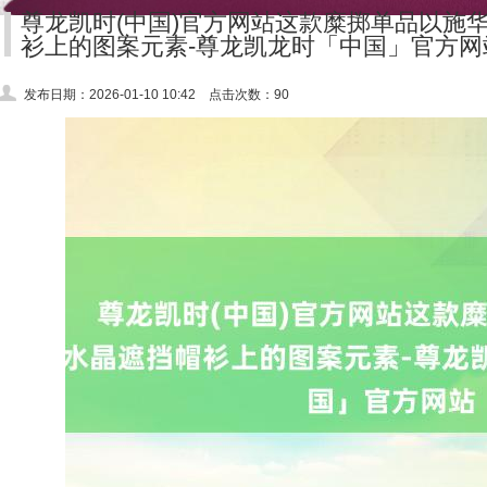
尊龙凯时(中国)官方网站这款糜掷单品以施
衫上的图案元素-尊龙凯龙时「中国」官方网
发布日期：2026-01-10 10:42 点击次数：90