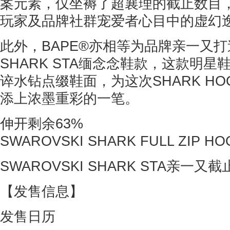
案元素，仅坐褥了超襄理的截止数目
玩家及品牌社群宠爱者心目中的虚幻
此外，BAPE®亦相等为品牌亲一又
SHARK STA缅念念鞋款，这款明
谇水钻点缀鞋面，为这次SHARK HOO
添上浓墨重彩的一笔。
伸开剩余63%
SWAROVSKI SHARK FULL ZIP HOO
SWAROVSKI SHARK STA亲一
【发售信息】
发售日历