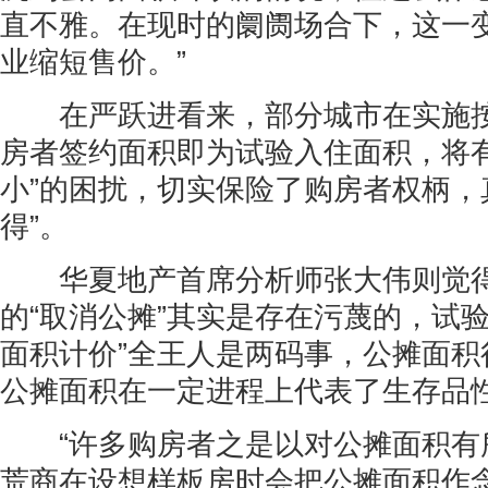
直不雅。在现时的阛阓场合下，这一
业缩短售价。”
在严跃进看来，部分城市在实施按
房者签约面积即为试验入住面积，将有
小”的困扰，切实保险了购房者权柄，
得”。
华夏地产首席分析师张大伟则觉得
的“取消公摊”其实是存在污蔑的，试验
面积计价”全王人是两码事，公摊面积
公摊面积在一定进程上代表了生存品
“许多购房者之是以对公摊面积有
荒商在设想样板房时会把公摊面积作