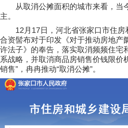
从取消公摊面积的城市来看，当今
主。
12月17日，河北省张家口市住房
合资髻布对于印发《对于推动房地产
许法子》的奉告，落实取消频频住宅
系战略，并取消商品房销售价钱限价机
销售”，冉冉推动“取消公摊”。