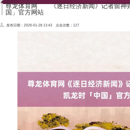
尊龙体育网 《逐日经济新闻》记者留神到
国」官方网站
发布日期：2026-01-28 13:43 点击次数：127