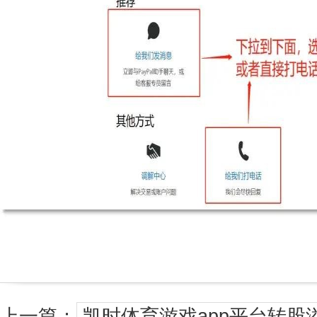
上一篇：
凯时体育游戏app平台转股溢