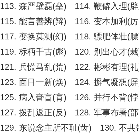
113. 森严壁磊(垒) 114. 鞭僻入理(辟
115. 能言善辨(辩) 116. 变本加利(厉
117. 变换莫测(幻) 118. 骠肥体壮(膘
119. 标柄千古(彪) 120. 别出心才(裁
121. 兵慌马乱(荒) 122. 彬彬有理(礼
123. 面目一新(焕) 124. 摒气凝想(屏
125. 病入膏盲(肓) 126. 并行不背(悖
127. 拨乱返正(反) 128. 军事布署(部
129. 东说念主所不耻(齿) 130. 不共