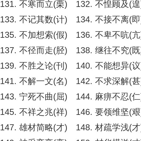
131. 不寒而立(栗) 132. 不惶顾及(遑
133. 不记其数(计) 134. 不接不离(即
135. 不加想索(假) 136. 不卑不吭(亢
137. 不径而走(胫) 138. 继往不究(既
139. 不胜之论(刊) 140. 不能想异(议
141. 不解一文(名) 142. 不求深解(甚
143. 宁死不曲(屈) 144. 麻痹不忍(仁
145. 不祥之兆(祥) 146. 要领维坚(艰
147. 雄材简略(才) 148. 材疏学浅(才