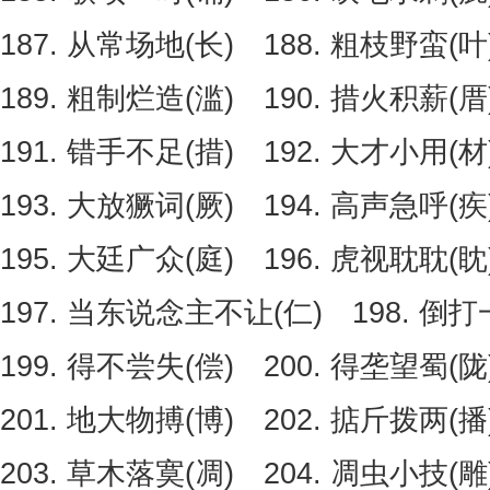
187. 从常场地(长) 188. 粗枝野蛮(叶
189. 粗制烂造(滥) 190. 措火积薪(
191. 错手不足(措) 192. 大才小用(材
193. 大放獗词(厥) 194. 高声急呼(疾
195. 大廷广众(庭) 196. 虎视耽耽(眈
197. 当东说念主不让(仁) 198. 倒打
199. 得不尝失(偿) 200. 得垄望蜀(陇
201. 地大物搏(博) 202. 掂斤拨两(
203. 草木落寞(凋) 204. 凋虫小技(雕