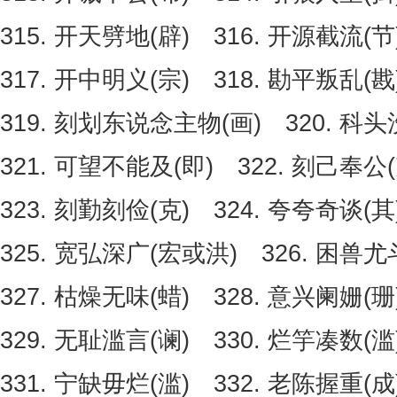
315. 开天劈地(辟) 316. 开源截流(节
317. 开中明义(宗) 318. 勘平叛乱(戡
319. 刻划东说念主物(画) 320. 科头
321. 可望不能及(即) 322. 刻己奉公(
323. 刻勤刻俭(克) 324. 夸夸奇谈(其
325. 宽弘深广(宏或洪) 326. 困兽尤
327. 枯燥无味(蜡) 328. 意兴阑姗(珊
329. 无耻滥言(谰) 330. 烂竽凑数(滥
331. 宁缺毋烂(滥) 332. 老陈握重(成