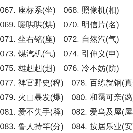
067. 座标系(坐) 068. 照像机(相)
069. 暖哄哄(烘) 070. 明信片(名)
071. 坐右铭(座) 072. 自然汽(气)
073. 煤汽机(气) 074. 引伸义(申)
075. 雄赳赳(赳) 076. 冷不妨(防)
077. 裨官野史(稗) 078. 百练就钢(
079. 火山暴发(爆) 080. 和霭可亲(蔼
081. 爱不失手(释) 082. 爱乌及屋(屋
083. 鲁人持竿(分) 084. 按居乐业(安