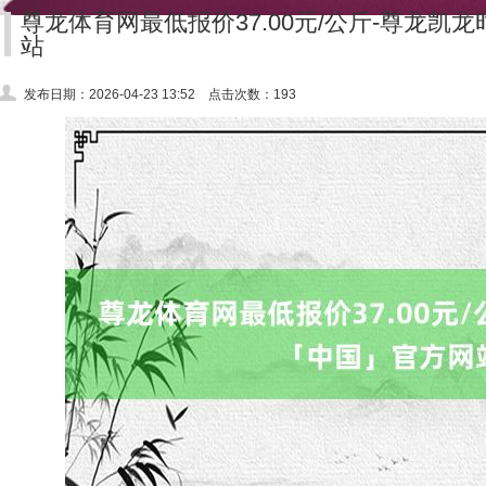
尊龙体育网最低报价37.00元/公斤-尊龙凯
站
发布日期：2026-04-23 13:52 点击次数：193