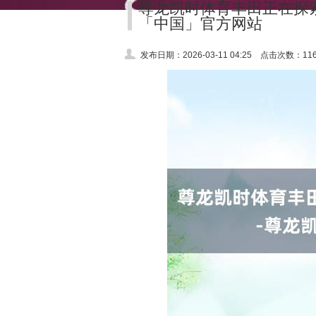
尊龙凯时体育丰田正在探
「中国」官方网站
发布日期：2026-03-11 04:25 点击次数：11