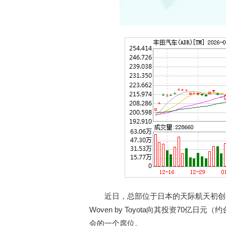
近日，总部位于日本的天际航天初创公司Inte
Woven by Toyota向其投资70亿日元
会的一个席位。