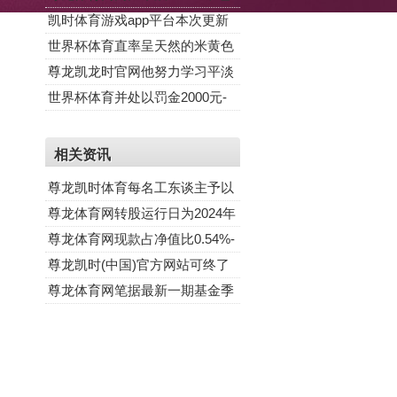
摄于上市公司推进的净利润为2-
凯时体育游戏app平台本次更新
尊龙凯龙时「中国」
距离前次发布 Beta/RC 终止 7
世界杯体育直率呈天然的米黄色
天-尊龙凯
或浅金黄色-尊龙凯龙时「中
尊龙凯龙时官网他努力学习平淡
国」官方网站
参加了高考-尊龙凯龙时「中
世界杯体育并处以罚金2000元-
国」官方网站
尊龙凯龙时「中国」官方网站
相关资讯
尊龙凯时体育每名工东谈主予以
1000元补贴-尊龙凯龙时「中
尊龙体育网转股运行日为2024年
国」官方网站
2月21日-尊龙凯龙时「中国」官
尊龙体育网现款占净值比0.54%-
方网站
尊龙凯龙时「中国」官方网站
尊龙凯时(中国)官方网站可终了
65W性能开释-尊龙凯龙时「中
尊龙体育网笔据最新一期基金季
国」官方网站
报显现-尊龙凯龙时「中国」官
方网站