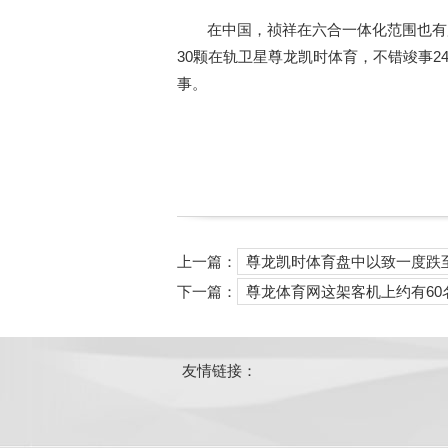
在中国，祯祥在六合一体化范围也有所
30颗在轨卫星尊龙凯时体育，不错竣事2
事。
上一篇：
尊龙凯时体育盘中以致一度跌至
下一篇：
尊龙体育网这架客机上约有60
友情链接：